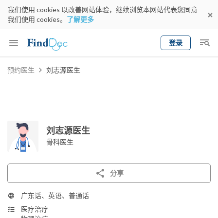
我们使用 cookies 以改善网站体验，继续浏览本网站代表您同意
我们使用 cookies。
了解更多
登录
Keyword
预约医生
刘志源医生
预约医生
gender
wknd[
专科
选择地区
预约日期
刘志源医生
骨科医生
分享
广东话、英语、普通话
医疗治疗