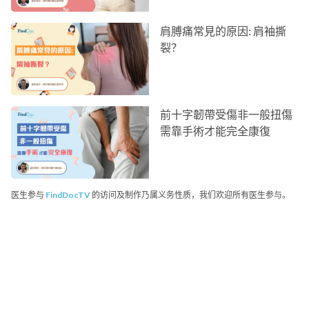
肩膊痛常見的原因: 肩袖撕
裂？
前十字韌帶受傷非一般扭傷
需靠手術才能完全康復
医生参与
FindDocTV
的访问及制作乃属义务性质，我们欢迎所有医生参与。