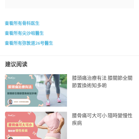
查看所有骨科医生
查看所有尖沙咀醫生
查看所有弥敦道26号醫生
建议阅读
膝頭痛治療有法 膝關節全關
節置換術知多啲
腰骨痛可大可小 隨時變慢性
疾病