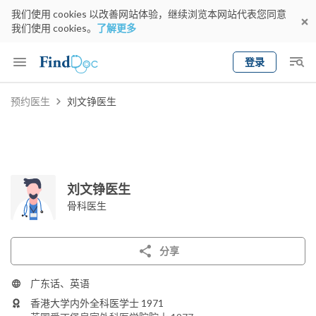
我们使用 cookies 以改善网站体验，继续浏览本网站代表您同意
我们使用 cookies。
了解更多
登录
Keyword
预约医生
刘文铮医生
预约医生
gender
wknd[
专科
选择地区
预约日期
刘文铮医生
骨科医生
分享
广东话、英语
香港大学内外全科医学士 1971