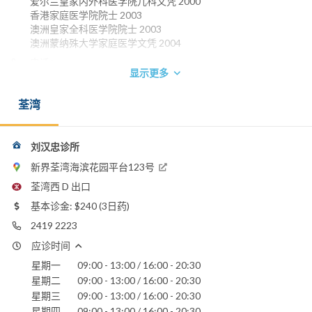
爱尔兰皇家内外科医学院儿科文凭 2000
香港家庭医学院院士 2003
澳洲皇家全科医学院院士 2003
澳洲蒙纳殊大学家庭医学文凭 2004
电话：
显示更多
2419 2223
2332 2824
荃湾
电邮：
lauhonchung@yahoo.com
刘汉忠诊所
香港浸信会医院
荃湾港安医院 - 荃湾
新界荃湾海滨花园平台123号
荃湾西 D 出口
基本诊金: $240 (3日药)
2419 2223
应诊时间
星期一
09:00 - 13:00 / 16:00 - 20:30
星期二
09:00 - 13:00 / 16:00 - 20:30
星期三
09:00 - 13:00 / 16:00 - 20:30
星期四
09:00 - 13:00 / 16:00 - 20:30