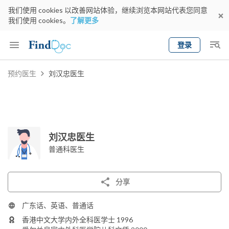
我们使用 cookies 以改善网站体验，继续浏览本网站代表您同意
我们使用 cookies。
了解更多
登录
Keyword
预约医生
刘汉忠医生
预约医生
gender
wknd[
专科
选择地区
预约日期
刘汉忠医生
普通科医生
分享
广东话、英语、普通话
香港中文大学内外全科医学士 1996