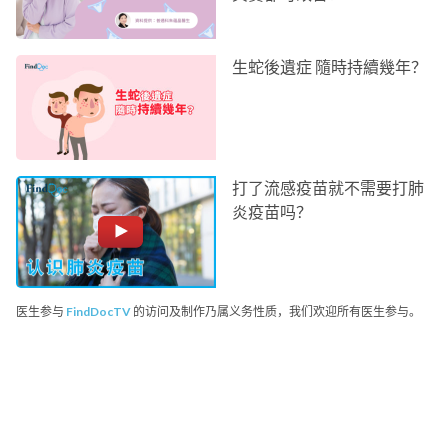
生蛇後遺症 隨時持續幾年？
打了流感疫苗就不需要打肺
炎疫苗吗？
医生参与
FindDocTV
的访问及制作乃属义务性质，我们欢迎所有医生参与。