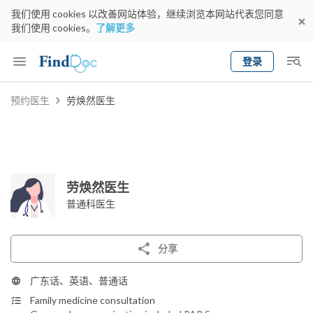
我们使用 cookies 以改善网站体验，继续浏览本网站代表您同意
我们使用 cookies。
了解更多
登录
Keyword
预约医生
劳焕然医生
预约医生
gender
wknd[
专科
选择地区
预约日期
劳焕然医生
普通科医生
分享
广东话、英语、普通话
Family medicine consultation