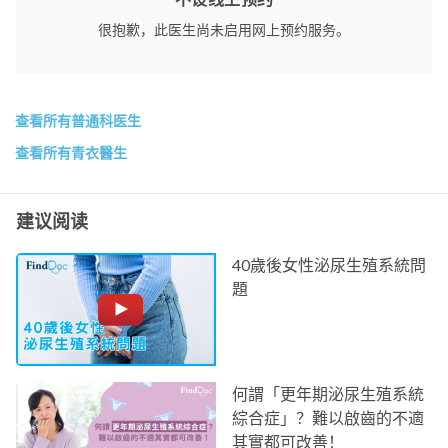
很抱歉，此医生尚未启用网上预约服务。
查看所有普通科医生
查看所有青衣醫生
建议阅读
40歲後女性泌尿生殖系統問
題
何謂「更年期泌尿生殖系統
綜合症」？難以啟齒的不適
其實都可改善！