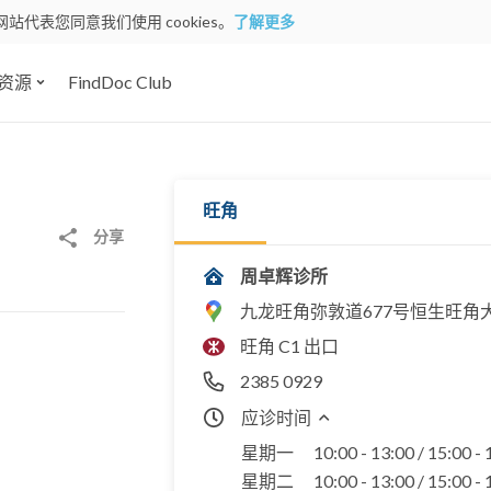
网站代表您同意我们使用 cookies。
了解更多
资源
FindDoc Club
旺角
分享
周卓辉诊所
九龙旺角弥敦道677号恒生旺角大
旺角 C1 出口
2385 0929
应诊时间
星期一
10:00 - 13:00 / 15:00 -
星期二
10:00 - 13:00 / 15:00 -