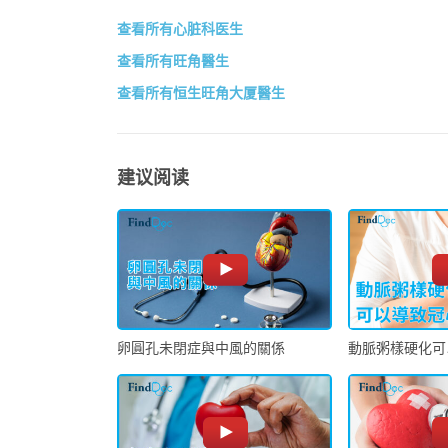
查看所有心脏科医生
查看所有旺角醫生
查看所有恒生旺角大厦醫生
建议阅读
卵圓孔未閉症與中風的關係
動脈粥樣硬化可