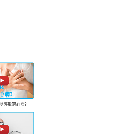
以導致冠心病？