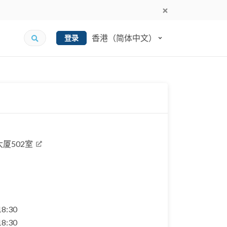
香港（简体中文）
登录
厦502室
 18:30
 18:30