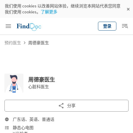
我们使用 cookies 以改善网站体验，继续浏览本网站代表您同意
我们使用 cookies。
了解更多
登录
Keyword
预约医生
周德豪医生
预约医生
gender
wknd[
专科
选择地区
预约日期
周德豪医生
心脏科医生
分享
广东话、英语、普通话
静态心电图