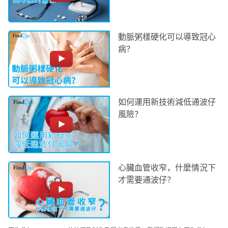
動脈粥樣硬化可以導致冠心
病？
如何運用新技術減低通波仔
風險？
心臟血管收窄，什麼情況下
才需要通波仔？