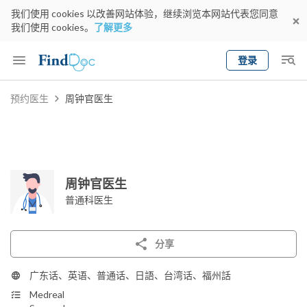
我们使用 cookies 以改善网站体验，继续浏览本网站代表您同意
我们使用 cookies。
了解更多
登录
Keyword
预约医生
周钟官医生
预约医生
gender
wknd[
专科
选择地区
预约日期
周钟官医生
普通科医生
分享
广东话、英语、普通话、日語、台湾话、福州話
Medreal