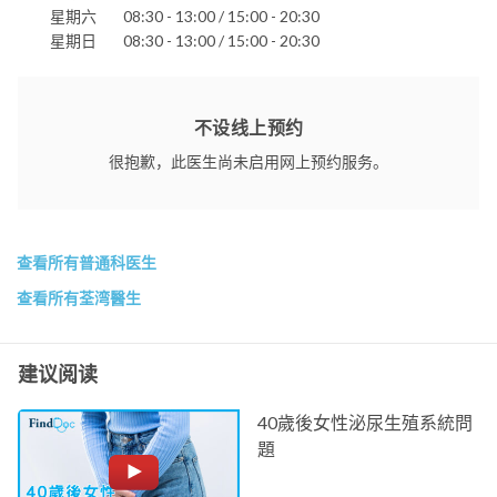
星期六
08:30 - 13:00 / 15:00 - 20:30
星期日
08:30 - 13:00 / 15:00 - 20:30
不设线上预约
很抱歉，此医生尚未启用网上预约服务。
查看所有普通科医生
查看所有荃湾醫生
建议阅读
40歲後女性泌尿生殖系統問
題