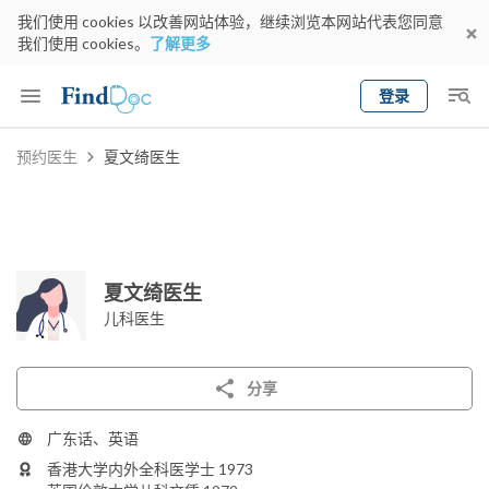
我们使用 cookies 以改善网站体验，继续浏览本网站代表您同意
我们使用 cookies。
了解更多
登录
Keyword
预约医生
夏文绮医生
预约医生
gender
wknd[
专科
选择地区
预约日期
夏文绮医生
儿科医生
分享
广东话、英语
香港大学内外全科医学士 1973