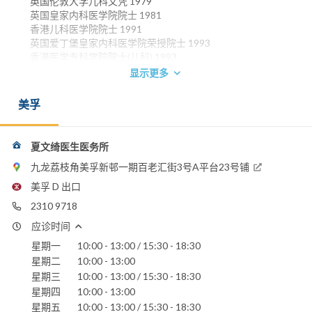
英国伦敦大学儿科文凭 1979
英国皇家内科医学院院士 1981
香港儿科医学院院士 1991
英国爱丁堡皇家内科医学院荣授院士 1993
香港医学专科学院院士(儿科) 1993
英国皇家儿科医学院院员 1999
显示更多
英国格拉斯哥皇家学院内科荣授院士 2002
美孚
电话：
2310 9718
夏文绮医生医务所
九龙荔枝角美孚新邨一期百老汇街3号A平台23号铺
美孚 D 出口
2310 9718
应诊时间
星期一
10:00 - 13:00 / 15:30 - 18:30
星期二
10:00 - 13:00
星期三
10:00 - 13:00 / 15:30 - 18:30
星期四
10:00 - 13:00
星期五
10:00 - 13:00 / 15:30 - 18:30