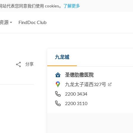
网站代表您同意我们使用 cookies。
了解更多
资源
FindDoc Club
九龙城
分享
圣德肋撒医院
九龙太子道西327号
2200 3434
2200 3110