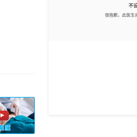
不
很抱歉，此医生