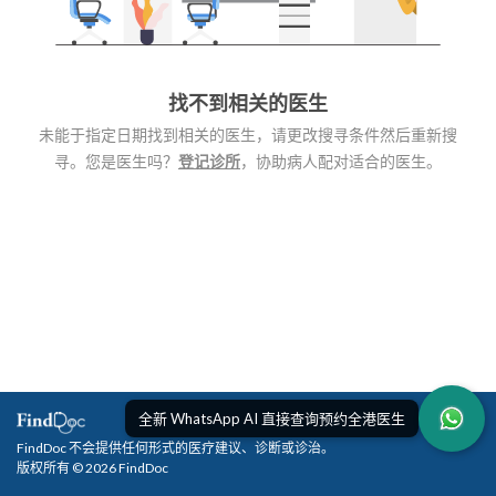
找不到相关的医生
未能于指定日期找到相关的医生，请更改搜寻条件然后重新搜
寻。您是医生吗？
登记诊所
，协助病人配对适合的医生。
全新 WhatsApp AI 直接查询预约全港医生
FindDoc 不会提供任何形式的医疗建议、诊断或诊治。
版权所有 © 2026 FindDoc