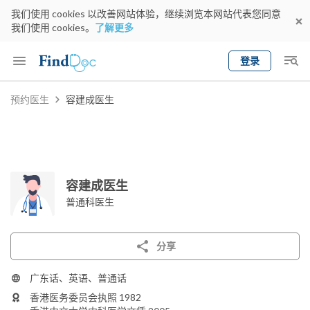
我们使用 cookies 以改善网站体验，继续浏览本网站代表您同意
我们使用 cookies。
了解更多
登录
Keyword
预约医生
容建成医生
预约医生
gender
wknd[
专科
选择地区
预约日期
容建成医生
普通科医生
分享
广东话、英语、普通话
香港医务委员会执照 1982