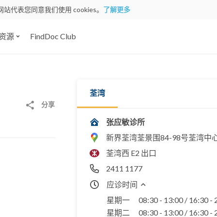
网站代表您同意我们使用 cookies。
了解更多
资源
FindDoc Club
荃湾
分享
张应敏诊所
新界荃湾荃景围84-98号荃湾中
荃湾西 E2 出口
2411 1177
应诊时间
星期一
08:30 - 13:00 / 16:30 -
星期二
08:30 - 13:00 / 16:30 -