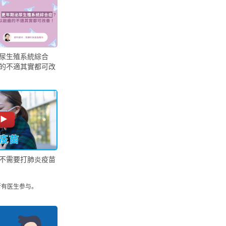
尿生殖系統綜合
的不適其實都可改
不需要打肺炎疫苗
所有医生参与。