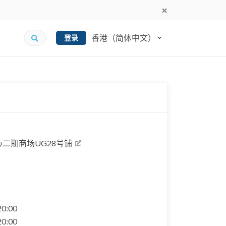
香港（简体中文）
登录
心二期商场UG28号铺
 20:00
 20:00