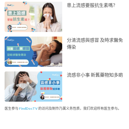
患上流感要服抗生素嗎？
分清流感與感冒 及時求醫免
傳染
流感非小事 新舊藥物知多啲
医生参与
FindDocTV
的访问及制作乃属义务性质，我们欢迎所有医生参与。