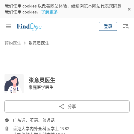
我们使用 cookies 以改善网站体验，继续浏览本网站代表您同意
我们使用 cookies。
了解更多
登录
Keyword
预约医生
张意灵医生
预约医生
gender
wknd[
专科
选择地区
预约日期
张意灵医生
家庭医学医生
分享
广东话、英语、普通话
香港大学内外全科医学士 1982