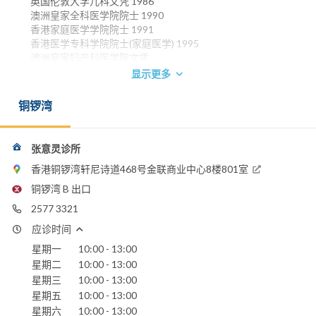
英国伦敦大学儿科文凭 1986
澳洲皇家全科医学院院士 1990
香港家庭医学学院院士 1991
香港医学专科学院院士(家庭医学) 1995
澳洲皇家妇产科医学院文凭
显示更多
电话：
2577 3321
铜锣湾
香港浸信会医院
圣保禄医院
张意灵诊所
香港铜锣湾轩尼诗道468号金联商业中心8楼801室
铜锣湾 B 出口
2577 3321
应诊时间
星期一
10:00 - 13:00
星期二
10:00 - 13:00
星期三
10:00 - 13:00
星期五
10:00 - 13:00
星期六
10:00 - 13:00