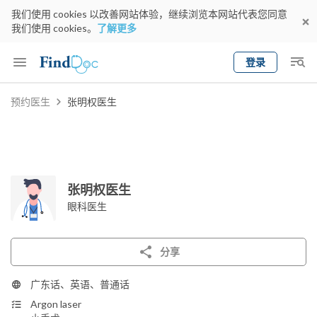
我们使用 cookies 以改善网站体验，继续浏览本网站代表您同意
我们使用 cookies。
了解更多
登录
Keyword
预约医生
张明权医生
预约医生
gender
wknd[
专科
选择地区
预约日期
张明权医生
眼科医生
分享
广东话、英语、普通话
Argon laser