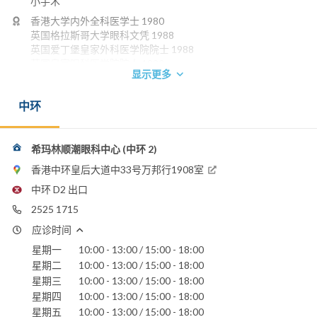
小手术
香港大学内外全科医学士 1980
英国格拉斯哥大学眼科文凭 1988
英国爱丁堡皇家外科医学院院士 1988
英国皇家眼科医学院院士 1990
显示更多
香港外科医学院院士 1993
香港医学专科学院院士(眼科) 1993
中环
香港眼科医学院院士 1996
电话：
2525 1715
希玛林顺潮眼科中心 (中环 2)
电邮：
香港中环皇后大道中33号万邦行1908室
paulmkcheung@gmail.com
中环 D2 出口
嘉诺撒医院
2525 1715
养和医院
圣保禄医院
应诊时间
星期一
10:00 - 13:00 / 15:00 - 18:00
星期二
10:00 - 13:00 / 15:00 - 18:00
星期三
10:00 - 13:00 / 15:00 - 18:00
星期四
10:00 - 13:00 / 15:00 - 18:00
星期五
10:00 - 13:00 / 15:00 - 18:00