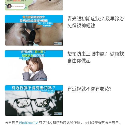
青光眼初期症狀少 及早診治
免傷視神經線
想預防患上眼中風？ 健康飲
食由你做起
有近視就不會有老花？
医生参与
FindDocTV
的访问及制作乃属义务性质，我们欢迎所有医生参与。