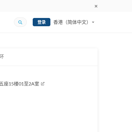
香港（简体中文）
登录
环
座15楼01至2A室