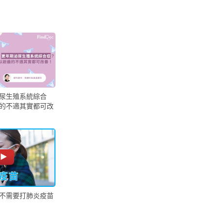
12:15 PM
12:30 PM
01:15 PM
01:30 PM
02:15 PM
02:30 PM
03:15 PM
03:30 PM
尿生殖系統綜合
的不適其實都可改
不需要打肺炎疫苗