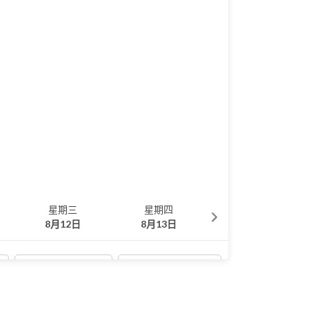
星期三
星期四
星期五
8月12日
8月13日
8月14日
10:30 AM
10:45 AM
11:30 AM
11:45 AM