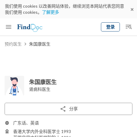
我们使用 cookies 以改善网站体验，继续浏览本网站代表您同意
我们使用 cookies。
了解更多
登录
Keyword
预约医生
朱国康医生
预约医生
gender
wknd[
专科
选择地区
预约日期
朱国康医生
肾病科医生
分享
广东话、英语
香港大学内外全科医学士 1993