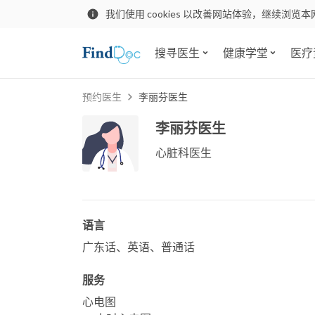
我们使用 cookies 以改善网站体验，继续浏览本
搜寻医生
健康学堂
医疗
预约医生
李丽芬医生
李丽芬医生
心脏科医生
语言
广东话、英语、普通话
服务
心电图