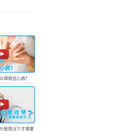
以導致冠心病？
什麼情況下才需要