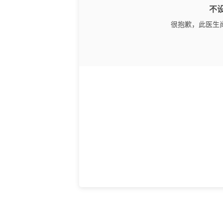
不
很抱歉，此医生