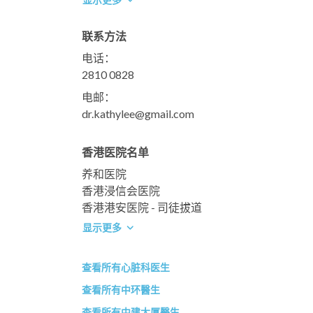
联系方法
电话：
2810 0828
电邮：
dr.kathylee@gmail.com
香港医院名单
养和医院
香港浸信会医院
香港港安医院 - 司徒拔道
显示更多
查看所有心脏科医生
查看所有中环醫生
查看所有中建大厦醫生