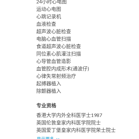
24小时心电图
运动心电图
心跳记录机
血液检查
超声波心脏检查
电脑心血管扫描
食道超声波心脏检查
同位素心肌灌注扫描
心导管血管造影
血管腔内成形术(通波仔)
心律失常射频治疗
起搏器植入
除颤器植入
专业资格
香港大学内外全科医学士1987
英国伦敦皇家内科医学院院士
英国爱丁堡皇家内科医学院荣士院士
显示更多