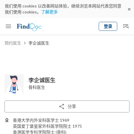
我们使用 cookies 以改善网站体验，继续浏览本网站代表您同意
我们使用 cookies。
了解更多
登录
Keyword
预约医生
李企诚医生
预约医生
gender
wknd[
专科
选择地区
预约日期
李企诚医生
骨科医生
分享
香港大学内外全科医学士 1969
英国爱丁堡皇家外科医学院院士 1975
香港医学专科学院院士 (骨科)