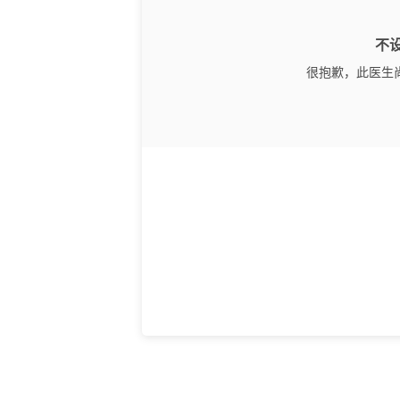
不
很抱歉，此医生