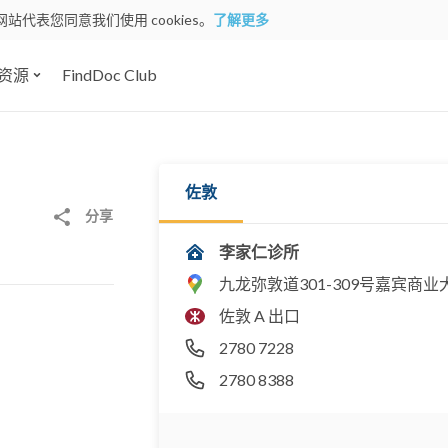
网站代表您同意我们使用 cookies。
了解更多
资源
FindDoc Club
佐敦
分享
李家仁诊所
九龙弥敦道301-309号嘉宾商业
佐敦 A 出口
2780 7228
2780 8388