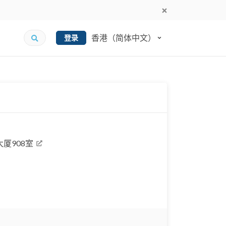
香港（简体中文）
登录
大厦908室