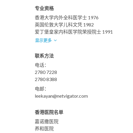
专业资格
香港大学内外全科医学士 1976
英国伦敦大学儿科文凭 1982
爱丁堡皇家内科医学院荣授院士 1991
显示更多
联系方法
电话：
2780 7228
2780 8388
电邮：
leekayan@netvigator.com
香港医院名单
嘉诺撒医院
养和医院