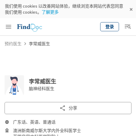
我们使用 cookies 以改善网站体验，继续浏览本网站代表您同意
我们使用 cookies。
了解更多
登录
Keyword
预约医生
李常威医生
预约医生
gender
wknd[
专科
选择地区
预约日期
李常威医生
脑神经科医生
分享
广东话、英语、普通话
澳洲新南威尔斯大学内外全科医学士