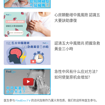
心房顫動增中風風險 認識五
大要訣助康復
認清五大中風徵兆 把握急救
黃金三小時
急性中风有什么应对方法？
如何使复原机会增加？
医生参与
FindDocTV
的访问及制作乃属义务性质，我们欢迎所有医生参与。