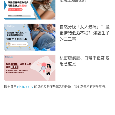
自然分娩「女人最痛」？ 產
後情緒低落不穩？ 淺談生子
的二三事
私密處痕癢、白帶不正常 或
患陰道炎
医生参与
FindDocTV
的访问及制作乃属义务性质，我们欢迎所有医生参与。