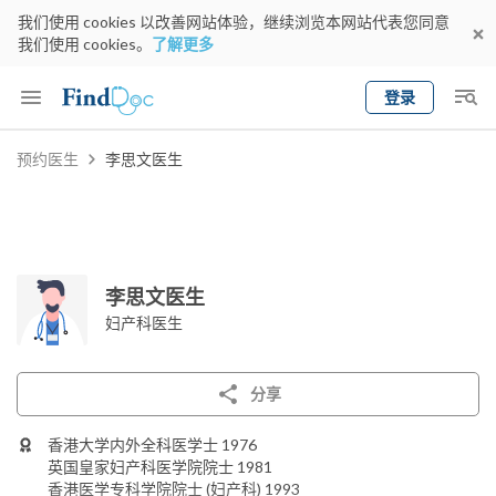
我们使用 cookies 以改善网站体验，继续浏览本网站代表您同意
我们使用 cookies。
了解更多
登录
Keyword
预约医生
李思文医生
预约医生
gender
wknd[
专科
选择地区
预约日期
李思文医生
妇产科医生
分享
香港大学内外全科医学士 1976
英国皇家妇产科医学院院士 1981
香港医学专科学院院士 (妇产科) 1993