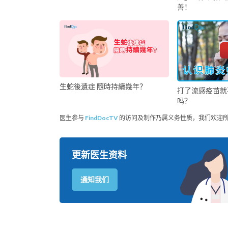
善！
生蛇後遺症 隨時持續幾年？
打了流感疫苗就
吗？
医生参与
FindDocTV
的访问及制作乃属义务性质，我们欢迎
更新医生资料
通知我们