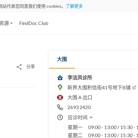
网站代表您同意我们使用 cookies。
了解更多
资源
FindDoc Club
大围
分享
李洁凤诊所
新界大围积信街41号地下B铺
大围 A 出口
2693 2420
应诊时间
星期一
09:00 - 13:00 / 15:30 -
星期二
09:00 - 13:00 / 15:30 -