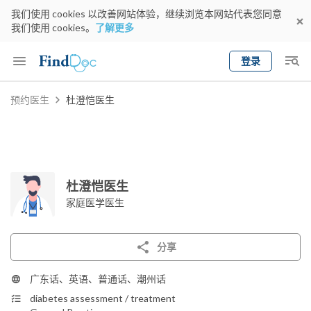
我们使用 cookies 以改善网站体验，继续浏览本网站代表您同意
我们使用 cookies。
了解更多
登录
Keyword
预约医生
杜澄恺医生
预约医生
gender
wknd[
专科
选择地区
预约日期
杜澄恺医生
家庭医学医生
分享
广东话、英语、普通话、潮州话
diabetes assessment / treatment