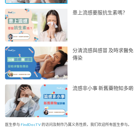
患上流感要服抗生素嗎？
分清流感與感冒 及時求醫免
傳染
流感非小事 新舊藥物知多啲
医生参与
FindDocTV
的访问及制作乃属义务性质，我们欢迎所有医生参与。