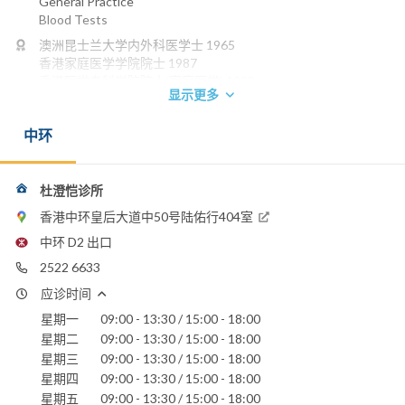
General Practice
Blood Tests
澳洲昆士兰大学内外科医学士 1965
香港家庭医学学院院士 1987
香港医学专科学院院士(家庭医学) 1993
显示更多
香港中文大学糖尿病治理及教育专业文凭
电话：
中环
2522 6633
养和医院
杜澄恺诊所
香港中环皇后大道中50号陆佑行404室
中环 D2 出口
2522 6633
应诊时间
星期一
09:00 - 13:30 / 15:00 - 18:00
星期二
09:00 - 13:30 / 15:00 - 18:00
星期三
09:00 - 13:30 / 15:00 - 18:00
星期四
09:00 - 13:30 / 15:00 - 18:00
星期五
09:00 - 13:30 / 15:00 - 18:00