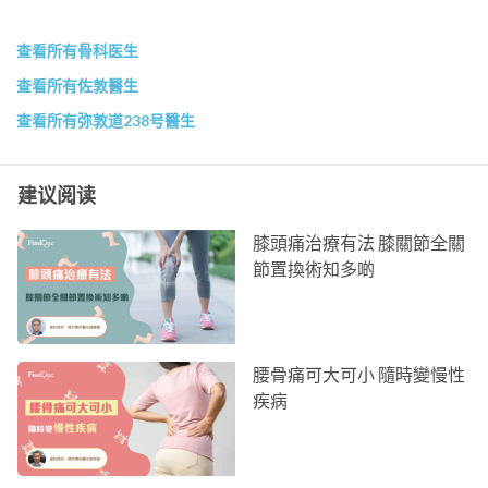
查看所有骨科医生
查看所有佐敦醫生
查看所有弥敦道238号醫生
建议阅读
膝頭痛治療有法 膝關節全關
節置換術知多啲
腰骨痛可大可小 隨時變慢性
疾病