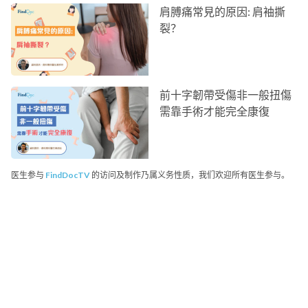
肩膊痛常見的原因: 肩袖撕
裂？
前十字韌帶受傷非一般扭傷
需靠手術才能完全康復
医生参与
FindDocTV
的访问及制作乃属义务性质，我们欢迎所有医生参与。