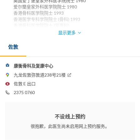
英国爱丁堡皇家外科医学院院士 1980
爱尔籣皇家外科医学院院士 1980
香港骨科医学院院士 1993
香港医学专科学院院士 (骨科) 1993
香港骨科医学院院士 (复康科)
显示更多
电话：
2375 0760
佐敦
电邮：
drshyeung@gmail.com
康衡骨科及复康中心
九龙佐敦弥敦道238号21楼
佐敦 E 出口
2375 0760
不设线上预约
很抱歉，此医生尚未启用网上预约服务。