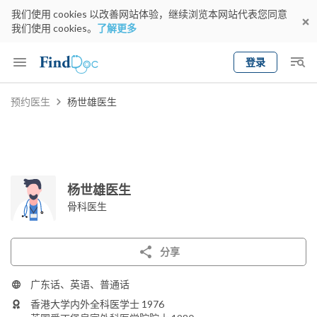
我们使用 cookies 以改善网站体验，继续浏览本网站代表您同意
我们使用 cookies。
了解更多
登录
Keyword
预约医生
杨世雄医生
预约医生
gender
wknd[
专科
选择地区
预约日期
杨世雄医生
骨科医生
分享
广东话、英语、普通话
香港大学内外全科医学士 1976