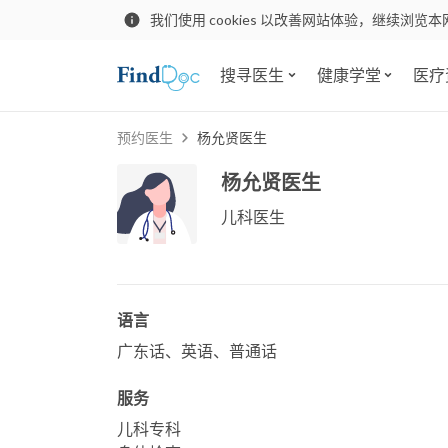
我们使用 cookies 以改善网站体验，继续浏览本
搜寻医生
健康学堂
医疗
预约医生
杨允贤医生
杨允贤医生
儿科医生
语言
广东话、英语、普通话
服务
儿科专科