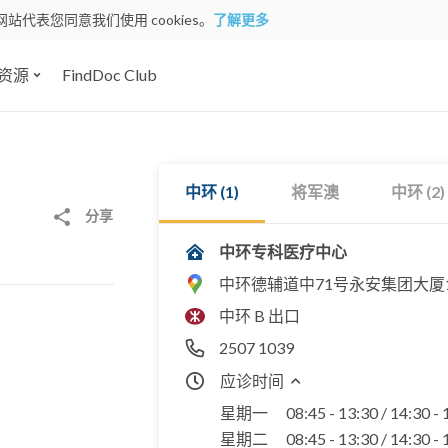
网站代表您同意我们使用 cookies。
了解更多
资源
FindDoc Club
中环 (1)
将军澳
中环 (2)
分享
中环专科医疗中心
中环德辅道中71号永安集团大厦1
中环 B 出口
2507 1039
应诊时间
星期一
08:45 - 13:30 / 14:30 -
星期二
08:45 - 13:30 / 14:30 -