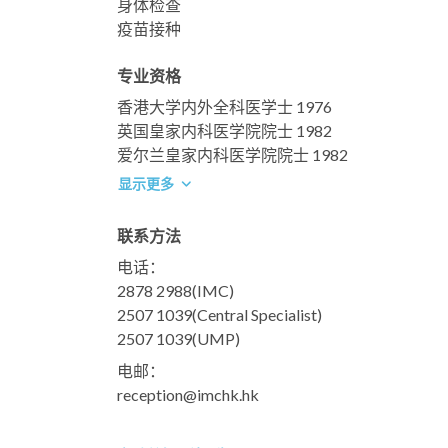
身体检查
疫苗接种
专业资格
香港大学内外全科医学士 1976
英国皇家内科医学院院士 1982
爱尔兰皇家内科医学院院士 1982
显示更多
联系方法
电话：
2878 2988
(IMC)
2507 1039
(Central Specialist)
2507 1039
(UMP)
电邮：
reception@imchk.hk