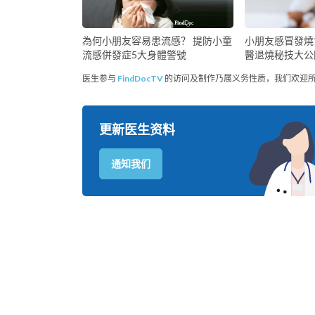
為何小朋友容易患流感？ 提防小童
小朋友感冒發燒
流感併發症5大身體警號
醫退燒秘技大公
医生参与
FindDocTV
的访问及制作乃属义务性质，我们欢迎
更新医生资料
通知我们