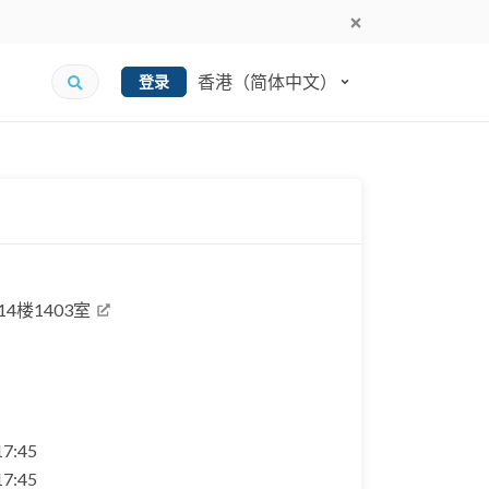
香港（简体中文）
登录
4楼1403室
 17:45
 17:45