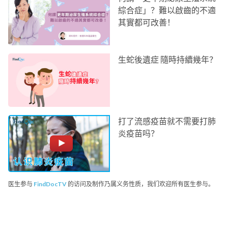
綜合症」？難以啟齒的不適
其實都可改善！
生蛇後遺症 隨時持續幾年？
打了流感疫苗就不需要打肺
炎疫苗吗？
医生参与
FindDocTV
的访问及制作乃属义务性质，我们欢迎所有医生参与。