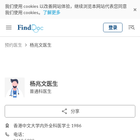
我们使用 cookies 以改善网站体验，继续浏览本网站代表您同意
我们使用 cookies。
了解更多
登录
Keyword
预约医生
杨兆文医生
预约医生
gender
wknd[
专科
选择地区
预约日期
杨兆文医生
普通科医生
分享
香港中文大学内外全科医学士 1986
电话：