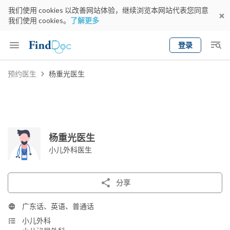
我们使用 cookies 以改善网站体验，继续浏览本网站代表您同意
我们使用 cookies。
了解更多
登录
Keyword
预约医生
杨重光医生
预约医生
gender
wknd[
专科
选择地区
预约日期
杨重光医生
小儿外科医生
分享
广东话、英语、普通话
小儿外科