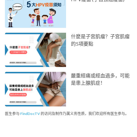
什麼是子宮肌瘤？子宮肌瘤
的5項要點
嚴重經痛或經血過多，可能
是患上腺肌症！
医生参与
FindDocTV
的访问及制作乃属义务性质，我们欢迎所有医生参与。