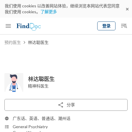
我们使用 cookies 以改善网站体验，继续浏览本网站代表您同意
我们使用 cookies。
了解更多
登录
Keyword
预约医生
林达聪医生
预约医生
gender
wknd[
专科
选择地区
预约日期
林达聪医生
精神科医生
分享
广东话、英语、普通话、潮州话
General Psychiatry