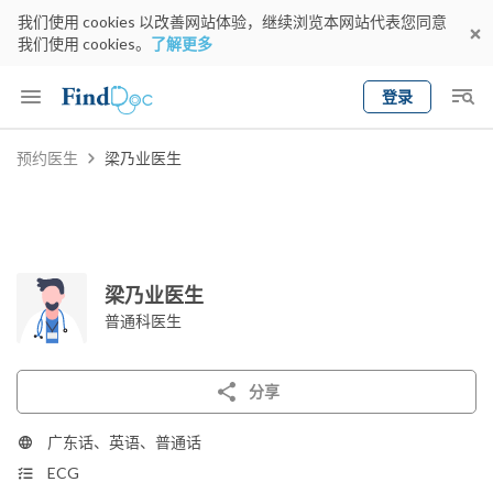
我们使用 cookies 以改善网站体验，继续浏览本网站代表您同意
我们使用 cookies。
了解更多
登录
Keyword
预约医生
梁乃业医生
预约医生
gender
wknd[
专科
选择地区
预约日期
梁乃业医生
普通科医生
分享
广东话、英语、普通话
ECG