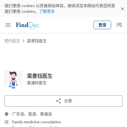
我们使用 cookies 以改善网站体验，继续浏览本网站代表您同意
我们使用 cookies。
了解更多
登录
Keyword
预约医生
梁景钰医生
预约医生
gender
wknd[
专科
选择地区
预约日期
梁景钰医生
普通科医生
分享
广东话、英语、普通话
Family medicine consulation