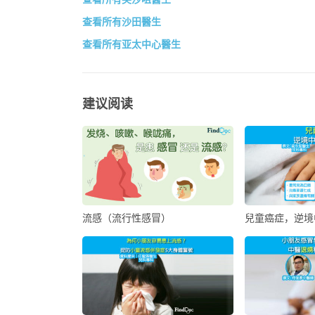
查看所有沙田醫生
查看所有亚太中心醫生
建议阅读
流感（流行性感冒）
兒童癌症，逆境