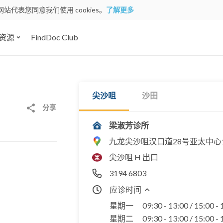
网站代表您同意我们使用 cookies。
了解更多
资源
FindDoc Club
尖沙咀
沙田
分享
梁淑芳诊所
九龙尖沙咀汉口道28号亚太中心1
尖沙咀 H 出口
3194 6803
应诊时间
星期一
09:30 - 13:00 / 15:00 -
星期二
09:30 - 13:00 / 15:00 -