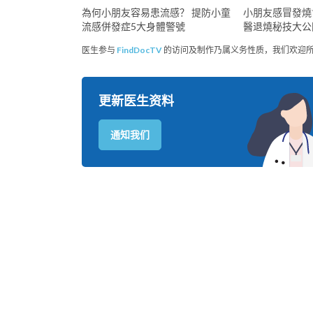
為何小朋友容易患流感？ 提防小童
小朋友感冒發燒
流感併發症5大身體警號
醫退燒秘技大公
医生参与
FindDocTV
的访问及制作乃属义务性质，我们欢迎
更新医生资料
通知我们