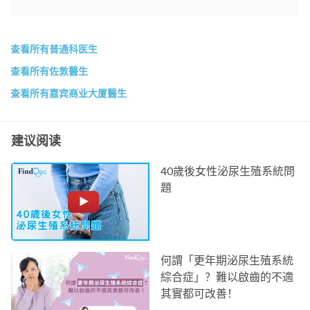
查看所有普通科医生
查看所有佐敦醫生
查看所有嘉宾商业大厦醫生
建议阅读
40歲後女性泌尿生殖系統問
題
何謂「更年期泌尿生殖系統
綜合症」？難以啟齒的不適
其實都可改善！