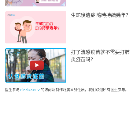
生蛇後遺症 隨時持續幾年？
打了流感疫苗就不需要打肺
炎疫苗吗？
医生参与
FindDocTV
的访问及制作乃属义务性质，我们欢迎所有医生参与。