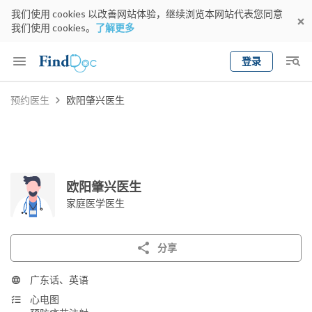
我们使用 cookies 以改善网站体验，继续浏览本网站代表您同意
我们使用 cookies。
了解更多
登录
Keyword
预约医生
欧阳肇兴医生
预约医生
gender
wknd[
专科
选择地区
预约日期
欧阳肇兴医生
家庭医学医生
分享
广东话、英语
心电图