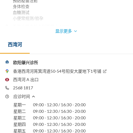
预防疫苗注射
身体检查
血糖测试
小便常规测/验孕
香港大学内外全科医学士 1975
显示更多
英国伦敦大学儿科文凭 1998
澳洲皇家全科医学院院士 1998
西湾河
香港家庭医学学院院士 1998
香港医学专科学院院士 (家庭医学) 2002
电话：
欧阳肇兴诊所
2568 1817
香港西湾河筲箕湾道50-54号阳安大厦地下1号铺
养和医院
西湾河 A 出口
圣德肋撒医院
2568 1817
应诊时间
星期一
09:00 - 12:30 / 16:30 - 20:00
星期二
09:00 - 12:30 / 16:30 - 20:00
星期三
09:00 - 12:30 / 16:30 - 20:00
星期四
09:00 - 12:30 / 16:30 - 20:00
星期五
09:00 - 12:30 / 16:30 - 20:00