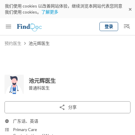
我们使用 cookies 以改善网站体验，继续浏览本网站代表您同意
我们使用 cookies。
了解更多
登录
Keyword
预约医生
池元辉医生
预约医生
gender
wknd[
专科
选择地区
预约日期
池元辉医生
普通科医生
分享
广东话、英语
Primary Care