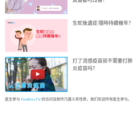
生蛇後遺症 隨時持續幾年？
打了流感疫苗就不需要打肺
炎疫苗吗？
医生参与
FindDocTV
的访问及制作乃属义务性质，我们欢迎所有医生参与。