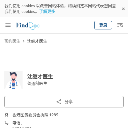
我们使用 cookies 以改善网站体验，继续浏览本网站代表您同意
我们使用 cookies。
了解更多
登录
Keyword
预约医生
沈继才医生
预约医生
gender
wknd[
专科
选择地区
预约日期
沈继才医生
普通科医生
分享
香港医务委员会执照 1985
电话：