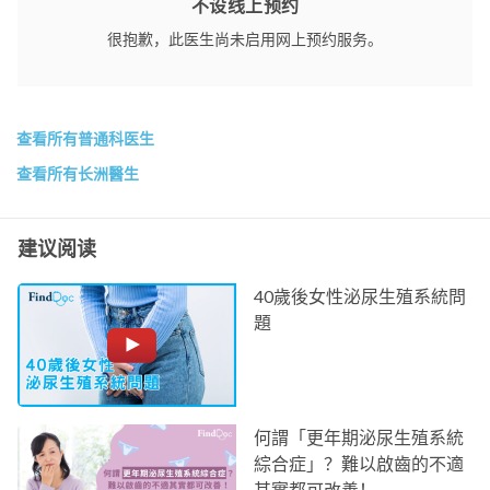
不设线上预约
很抱歉，此医生尚未启用网上预约服务。
查看所有普通科医生
查看所有长洲醫生
建议阅读
40歲後女性泌尿生殖系統問
題
何謂「更年期泌尿生殖系統
綜合症」？難以啟齒的不適
其實都可改善！