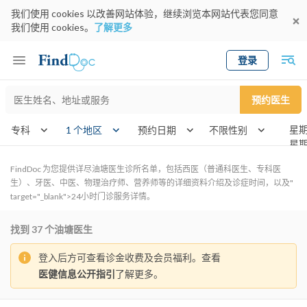
我们使用 cookies 以改善网站体验，继续浏览本网站代表您同意
我们使用 cookies。
了解更多
登录
Keyword
预约医生
gender
wknd[]
专科
1 个地区
预约日期
FindDoc 为您提供详尽油塘医生诊所名单，包括西医（普通科医生、专科医
生）、牙医、中医、物理治疗师、营养师等的详细资料介绍及诊症时间，以及"
target="_blank">24小时门诊服务详情。
找到
37
个油塘医生
登入后方可查看诊金收费及会员福利。查看
医健信息公开指引
了解更多。