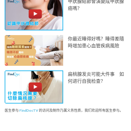
甲狀腺結節會演變成甲狀腺
癌嗎？
你最近睡得好嗎？睡得差隨
時增加患心血管疾病風險
扁桃腺发炎可能大件事 如
何进行自我检查？
医生参与
FindDocTV
的访问及制作乃属义务性质，我们欢迎所有医生参与。