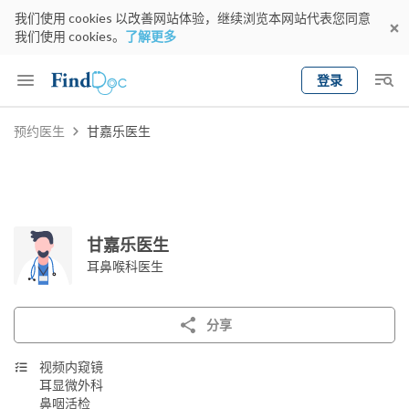
我们使用 cookies 以改善网站体验，继续浏览本网站代表您同意
我们使用 cookies。
了解更多
登录
Keyword
预约医生
甘嘉乐医生
预约医生
gender
wknd[
专科
选择地区
预约日期
甘嘉乐医生
耳鼻喉科医生
分享
视频内窥镜
耳显微外科
鼻咽活检