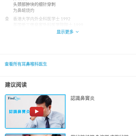
头颈部肿块的细针穿刺
为鼻衄烧灼
香港大学内外全科医学士 1992
英国爱丁堡皇家外科医学院院士 1999
英国爱丁堡皇家外科医学院耳鼻喉科院士 2003
显示更多
香港耳鼻喉科医学院院士 2003
香港医学专科学院院士(耳鼻喉科) 2003
电话：
2608 3388
查看所有耳鼻喉科医生
仁安医院
建议阅读
認識鼻竇炎