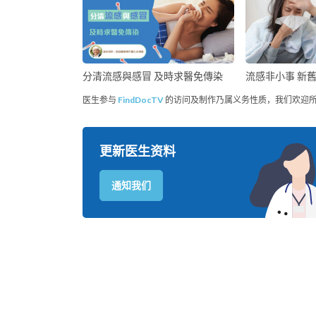
分清流感與感冒 及時求醫免傳染
流感非小事 新
医生参与
FindDocTV
的访问及制作乃属义务性质，我们欢迎
更新医生资料
通知我们