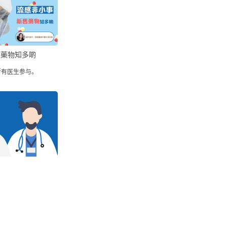
舊藥物知多啲
所有医生参与。