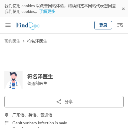
我们使用 cookies 以改善网站体验，继续浏览本网站代表您同意
我们使用 cookies。
了解更多
登录
Keyword
预约医生
符名泽医生
预约医生
gender
wknd[
专科
选择地区
预约日期
符名泽医生
普通科医生
分享
广东话、英语、普通话
Genitourinary infection in male