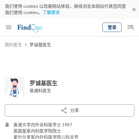
我们使用 cookies 以改善网站体验，继续浏览本网站代表您同意
我们使用 cookies。
了解更多
登录
Keyword
预约医生
罗诚基医生
预约医生
gender
wknd[
专科
选择地区
预约日期
罗诚基医生
普通科医生
分享
香港大学内外全科医学士 1987
英国皇家内科医学院院士
爱尔兰皇家内外科医学院儿科文凭