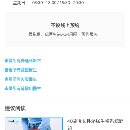
星期日
08:30 - 13:00 / 15:30 - 20:30
不设线上预约
很抱歉，此医生尚未启用网上预约服务。
查看所有普通科医生
查看所有蓝田醫生
查看所有火炭醫生
查看所有马鞍山醫生
建议阅读
40歲後女性泌尿生殖系統問
題