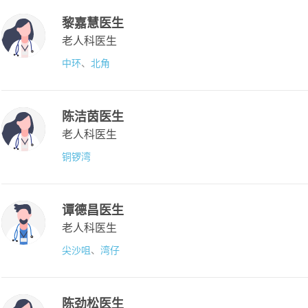
黎嘉慧医生
老人科医生
中环
、
北角
陈洁茵医生
老人科医生
铜锣湾
谭德昌医生
老人科医生
尖沙咀
、
湾仔
陈劲松医生