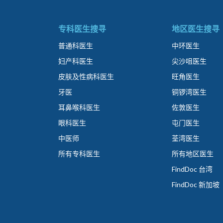
专科医生搜寻
地区医生搜寻
普通科医生
中环医生
妇产科医生
尖沙咀医生
皮肤及性病科医生
旺角医生
牙医
铜锣湾医生
耳鼻喉科医生
佐敦医生
眼科医生
屯门医生
中医师
荃湾医生
所有专科医生
所有地区医生
FindDoc 台湾
FindDoc 新加坡