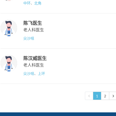
中环
、
北角
陈飞医生
老人科医生
尖沙咀
陈汉威医生
老人科医生
尖沙咀
、
上环
1
2