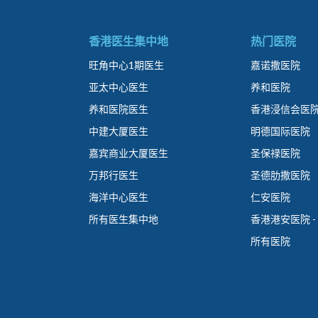
香港医生集中地
热门医院
旺角中心1期医生
嘉诺撒医院
亚太中心医生
养和医院
养和医院医生
香港浸信会医
中建大厦医生
明德国际医院
嘉宾商业大厦医生
圣保禄医院
万邦行医生
圣德肋撒医院
海洋中心医生
仁安医院
所有医生集中地
香港港安医院 -
所有医院