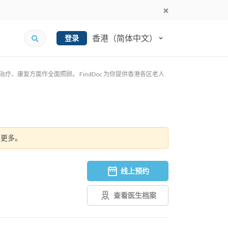
香港（简体中文）
登录
康复方面作全面照顾。 FindDoc 为你提供香港各区老人
解更多。
线上预约
查看医生档案