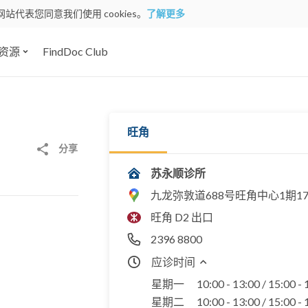
网站代表您同意我们使用 cookies。
了解更多
资源
FindDoc Club
旺角
分享
苏永顺诊所
九龙弥敦道688号旺角中心1期17
旺角 D2 出口
2396 8800
应诊时间
星期一
10:00 - 13:00 / 15:00 -
星期二
10:00 - 13:00 / 15:00 -