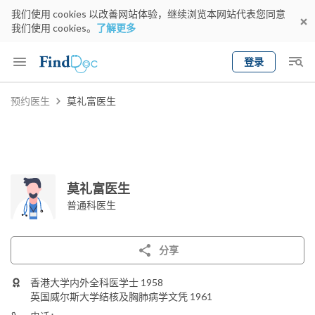
我们使用 cookies 以改善网站体验，继续浏览本网站代表您同意
我们使用 cookies。
了解更多
登录
Keyword
预约医生
莫礼富医生
预约医生
gender
wknd[
专科
选择地区
预约日期
莫礼富医生
普通科医生
分享
香港大学内外全科医学士 1958
英国威尔斯大学结核及胸肺病学文凭 1961