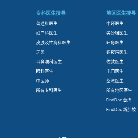
专科医生搜寻
地区医生搜寻
普通科医生
中环医生
妇产科医生
尖沙咀医生
皮肤及性病科医生
旺角医生
牙医
铜锣湾医生
耳鼻喉科医生
佐敦医生
眼科医生
屯门医生
中医师
荃湾医生
所有专科医生
所有地区医生
FindDoc 台湾
FindDoc 新加坡