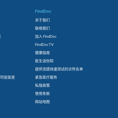
FindDoc
关于我们
联络我们
院
加入 FindDoc
FindDocTV
健康指南
医生话你知
提供流感快速测试的诊所名单
 司徒拔道
紧急医疗服务
私隐政策
使用条款
网站地图