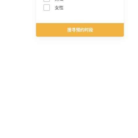
女性
搜寻预约时段