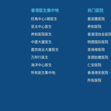
香港医生集中地
热门医院
旺角中心1期医生
嘉诺撒医院
亚太中心医生
养和医院
养和医院医生
香港浸信会医
中建大厦医生
明德国际医院
嘉宾商业大厦医生
圣保禄医院
万邦行医生
圣德肋撒医院
海洋中心医生
仁安医院
所有医生集中地
香港港安医院 -
所有医院