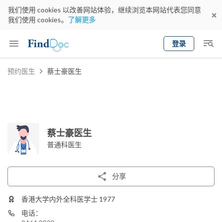
我们使用 cookies 以改善网站体验，继续浏览本网站代表您同意
我们使用 cookies。
了解更多
登录
Keyword
预约医生
蔡士豪医生
预约医生
gender
wknd[
专科
选择地区
预约日期
蔡士豪医生
普通科医生
分享
香港大学内外全科医学士 1977
电话：