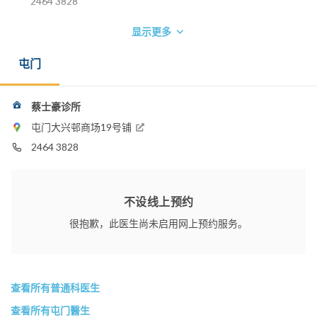
2464 3828
显示更多
屯门
蔡士豪诊所
屯门大兴邨商场19号铺
2464 3828
不设线上预约
很抱歉，此医生尚未启用网上预约服务。
查看所有普通科医生
查看所有屯门醫生