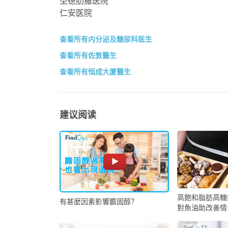
圣德肋撒医院
仁安医院
查看所有内分泌及糖尿科医生
查看所有佐敦醫生
查看所有恒成大厦醫生
建议阅读
高飽和脂肪高糖
有甚麼因素影響膽固醇？
對魚油助改善情