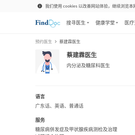
我们使用 cookies 以改善网站体验，继续浏览本
搜寻医生
健康学堂
医疗
预约医生
蔡建霖医生
蔡建霖医生
内分泌及糖尿科医生
语言
广东话、英语、普通话
服务
糖尿病併发症及甲状腺疾病测检及治理