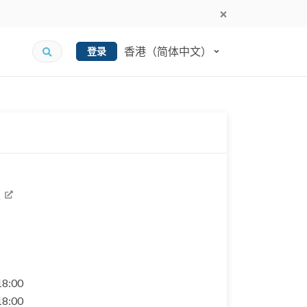
香港（简体中文）
登录
室
 18:00
 18:00