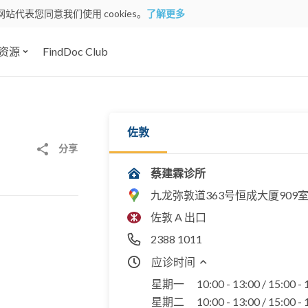
网站代表您同意我们使用 cookies。
了解更多
资源
FindDoc Club
佐敦
分享
蔡建霖诊所
九龙弥敦道363号恒成大厦909
佐敦 A 出口
2388 1011
应诊时间
星期一
10:00 - 13:00 / 15:00 -
星期二
10:00 - 13:00 / 15:00 -