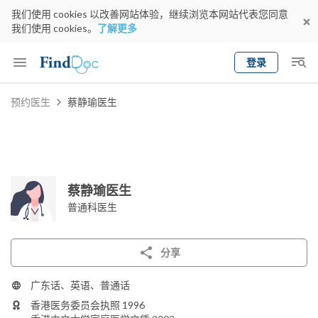
我们使用 cookies 以改善网站体验，继续浏览本网站代表您同意
我们使用 cookies。
了解更多
登录
Keyword
预约医生
蔡静瑜医生
预约医生
gender
wknd[
专科
选择地区
预约日期
蔡静瑜医生
普通科医生
分享
广东话、英语、普通话
香港医务委员会执照 1996