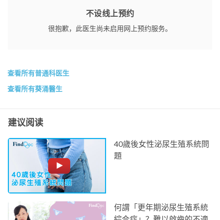
不设线上预约
很抱歉，此医生尚未启用网上预约服务。
查看所有普通科医生
查看所有葵涌醫生
建议阅读
40歲後女性泌尿生殖系統問
題
何謂「更年期泌尿生殖系統
綜合症」？難以啟齒的不適