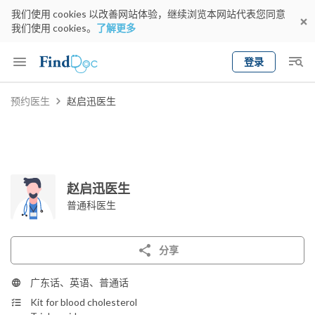
我们使用 cookies 以改善网站体验，继续浏览本网站代表您同意
我们使用 cookies。
了解更多
登录
Keyword
预约医生
赵启迅医生
预约医生
gender
wknd[
专科
选择地区
预约日期
赵启迅医生
普通科医生
分享
广东话、英语、普通话
Kit for blood cholesterol