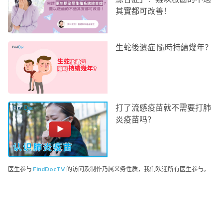
其實都可改善！
生蛇後遺症 隨時持續幾年？
打了流感疫苗就不需要打肺
炎疫苗吗？
医生参与
FindDocTV
的访问及制作乃属义务性质，我们欢迎所有医生参与。