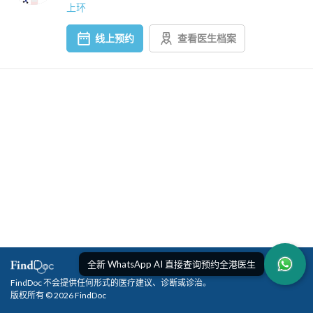
上环
线上预约
查看医生档案
全新 WhatsApp AI 直接查询预约全港医生
FindDoc 不会提供任何形式的医疗建议、诊断或诊治。
版权所有 © 2026 FindDoc