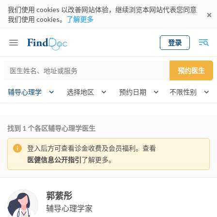
我们使用 cookies 以改善网站体验，继续浏览本网站代表您同意
我们使用 cookies。
了解更多
登录
Keyword
预约医生
gender
辅导心理学
选择地区
预约日期
找到
1
个各区辅导心理学医生
登入后方可查看诊金收费及会员福利。查看
医健信息公开指引
了解更多。
郭䔝彤
辅导心理学家