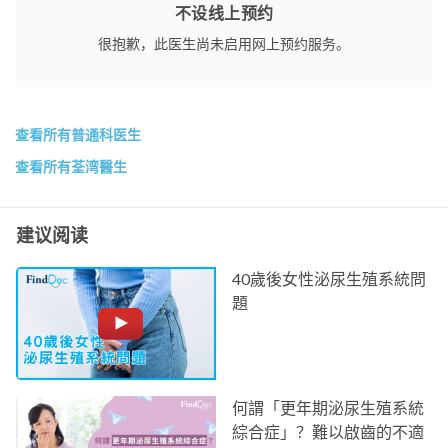
不设线上预约
很抱歉，此医生尚未启用网上预约服务。
查看所有普通科医生
查看所有荃湾醫生
建议阅读
40歲後女性泌尿生殖系統問
題
何謂「更年期泌尿生殖系統
綜合症」？難以啟齒的不適