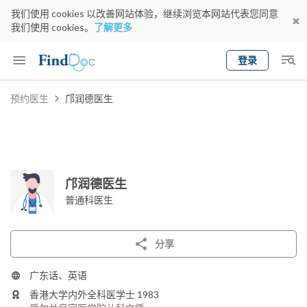
我们使用 cookies 以改善网站体验，继续浏览本网站代表您同意
我们使用 cookies。
了解更多
登录
Keyword
预约医生
邝润德医生
预约医生
gender
wknd[
专科
选择地区
预约日期
邝润德医生
普通科医生
分享
广东话、英语
香港大学内外全科医学士 1983