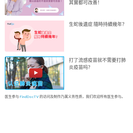
其實都可改善！
生蛇後遺症 隨時持續幾年？
打了流感疫苗就不需要打肺
炎疫苗吗？
医生参与
FindDocTV
的访问及制作乃属义务性质，我们欢迎所有医生参与。